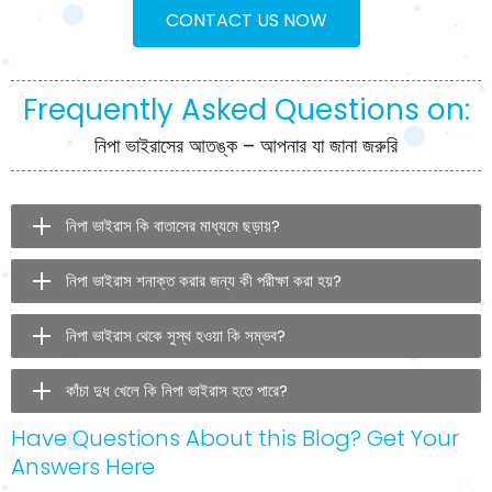
CONTACT US NOW
Frequently Asked Questions on:
নিপা ভাইরাসের আতঙ্ক – আপনার যা জানা জরুরি
নিপা ভাইরাস কি বাতাসের মাধ্যমে ছড়ায়?
নিপা ভাইরাস শনাক্ত করার জন্য কী পরীক্ষা করা হয়?
নিপা ভাইরাস থেকে সুস্থ হওয়া কি সম্ভব?
কাঁচা দুধ খেলে কি নিপা ভাইরাস হতে পারে?
Have Questions About this Blog? Get Your
Answers Here