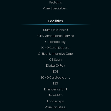
Pediatric
More Specialties…
Facilities
Suite (AC Cabin)
24×7 Ambulance Service
Colonoscopy
ECHO Color Doppler
Critical & Intensive Care
CT Scan
Digital X-Ray
ECG
ECHO Cardiography
EEG
Emergency Unit
EMG & NCV
Endoscopy
More Facilities…