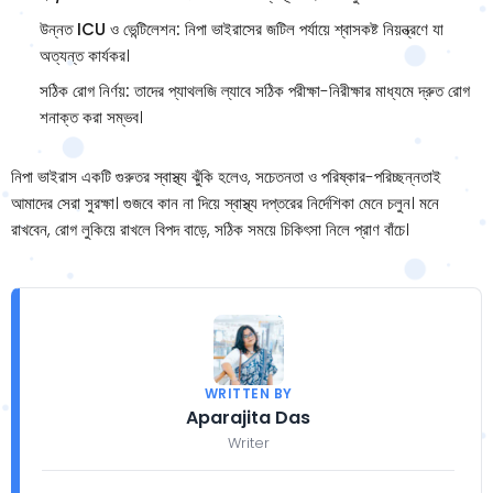
উন্নত ICU ও ভেন্টিলেশন:
নিপা ভাইরাসের জটিল পর্যায়ে শ্বাসকষ্ট নিয়ন্ত্রণে যা
অত্যন্ত কার্যকর।
সঠিক রোগ নির্ণয়:
তাদের প্যাথলজি ল্যাবে সঠিক পরীক্ষা-নিরীক্ষার মাধ্যমে দ্রুত রোগ
শনাক্ত করা সম্ভব।
নিপা ভাইরাস একটি গুরুতর স্বাস্থ্য ঝুঁকি হলেও, সচেতনতা ও পরিষ্কার-পরিচ্ছন্নতাই
আমাদের সেরা সুরক্ষা। গুজবে কান না দিয়ে স্বাস্থ্য দপ্তরের নির্দেশিকা মেনে চলুন। মনে
রাখবেন, রোগ লুকিয়ে রাখলে বিপদ বাড়ে, সঠিক সময়ে চিকিৎসা নিলে প্রাণ বাঁচে।
WRITTEN BY
Aparajita Das
Writer