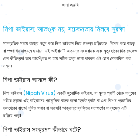
জানা জরুরি
নিপা ভাইরাস: আতঙ্ক নয়, সচেতনতায় মিলবে সুরক্ষা
সাম্প্রতিক সময়ে রাজ্যে নতুন করে নিপা ভাইরাস নিয়ে চাঞ্চল্য ছড়িয়েছে। বিশেষ করে বাদুড়
বা পশুপাখির মাধ্যমে ছড়ানো এই ভাইরাসটি অত্যন্ত সংক্রামক এবং মৃত্যুহারের দিক থেকেও
বেশ ভীতিপ্রদ। তবে আতঙ্কিত না হয়ে সঠিক তথ্য জানা থাকলে এই রোগ মোকাবিলা করা
সম্ভব।
নিপা ভাইরাস আসলে কী?
নিপা ভাইরাস
(Nipah Virus)
একটি জুনোটিক ভাইরাস, যা মূলত প্রাণী থেকে মানুষের
শরীরে ছড়ায়। এই ভাইরাসের প্রাকৃতিক বাহক হলো ‘ফ্রুট ব্যাট’ বা এক বিশেষ প্রজাতির
ফলখেকো বাদুড়। দূষিত খাবার বা সরাসরি আক্রান্ত ব্যক্তির সংস্পর্শের মাধ্যমেও এটি
ছড়িয়ে পড়ে।
নিপা ভাইরাস সংক্রমণ কীভাবে ঘটে?