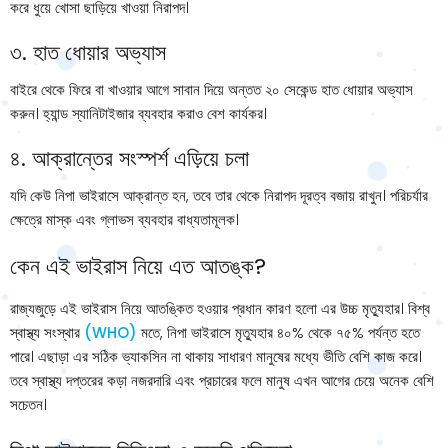
করে ধুয়ে খোসা ছাড়িয়ে খাওয়া নিরাপদ।
৩. হাত ধোয়ার অভ্যাস
বাইরে থেকে ফিরে বা খাওয়ার আগে সাবান দিয়ে অন্তত ২০ সেকেন্ড হাত ধোয়ার অভ্যাস
করুন। হ্যান্ড স্যানিটাইজার ব্যবহার করাও বেশ কার্যকর।
৪. আক্রান্তের সংস্পর্শ এড়িয়ে চলা
যদি কেউ নিপা ভাইরাসে আক্রান্ত হন, তবে তার থেকে নিরাপদ দূরত্ব বজায় রাখুন। পরিচর্যার
ক্ষেত্রে মাস্ক এবং গ্লাভস ব্যবহার বাধ্যতামূলক।
কেন এই ভাইরাস নিয়ে এত আতঙ্ক?
রাজ্যজুড়ে এই ভাইরাস নিয়ে আতঙ্কিত হওয়ার প্রধান কারণ হলো এর উচ্চ মৃত্যুহার। বিশ্ব
স্বাস্থ্য সংস্থার
(WHO)
মতে, নিপা ভাইরাসে মৃত্যুহার ৪০% থেকে ৭৫% পর্যন্ত হতে
পারে। এছাড়া এর সঠিক ভ্যাকসিন না থাকায় সাধারণ মানুষের মধ্যে ভীতি বেশি কাজ করে।
তবে স্বাস্থ্য দপ্তরের কড়া নজরদারি এবং প্রচারের ফলে মানুষ এখন আগের চেয়ে অনেক বেশি
সচেতন।