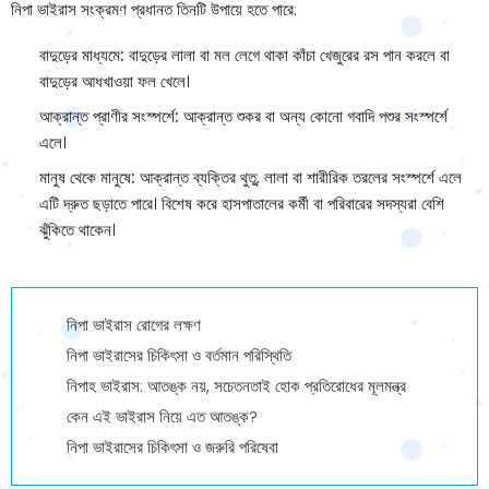
নিপা ভাইরাস সংক্রমণ প্রধানত তিনটি উপায়ে হতে পারে:
বাদুড়ের মাধ্যমে:
বাদুড়ের লালা বা মল লেগে থাকা কাঁচা খেজুরের রস পান করলে বা
বাদুড়ের আধখাওয়া ফল খেলে।
আক্রান্ত প্রাণীর সংস্পর্শে:
আক্রান্ত শুকর বা অন্য কোনো গবাদি পশুর সংস্পর্শে
এলে।
মানুষ থেকে মানুষে:
আক্রান্ত ব্যক্তির থুতু, লালা বা শারীরিক তরলের সংস্পর্শে এলে
এটি দ্রুত ছড়াতে পারে। বিশেষ করে হাসপাতালের কর্মী বা পরিবারের সদস্যরা বেশি
ঝুঁকিতে থাকেন।
নিপা ভাইরাস রোগের লক্ষণ
নিপা ভাইরাসের চিকিৎসা ও বর্তমান পরিস্থিতি
নিপাহ ভাইরাস: আতঙ্ক নয়, সচেতনতাই হোক প্রতিরোধের মূলমন্ত্র
কেন এই ভাইরাস নিয়ে এত আতঙ্ক?
নিপা ভাইরাসের চিকিৎসা ও জরুরি পরিষেবা