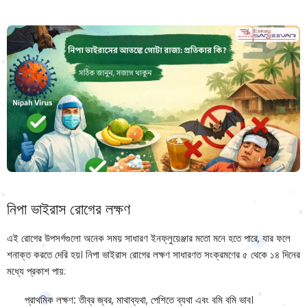
নিপা ভাইরাস রোগের লক্ষণ
এই রোগের উপসর্গগুলো অনেক সময় সাধারণ ইনফ্লুয়েঞ্জার মতো মনে হতে পারে, যার ফলে
শনাক্ত করতে দেরি হয়। নিপা ভাইরাস রোগের লক্ষণ সাধারণত সংক্রমণের ৫ থেকে ১৪ দিনের
মধ্যে প্রকাশ পায়:
প্রাথমিক লক্ষণ:
তীব্র জ্বর, মাথাব্যথা, পেশিতে ব্যথা এবং বমি বমি ভাব।