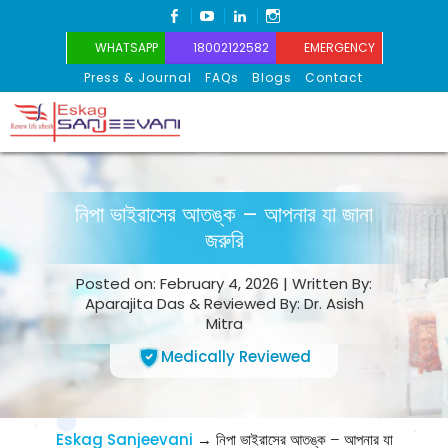
FACEBOOK
YOUTUBE
LINKEDIN
INSTAGRAM
WHATSAPP
18002122582
EMERGENCY
Press & Journal
FAQs
Blogs
Contact
Eskag Sanjeevani
নিপা ভাইরাসের আতঙ্ক – আপনার যা জানা
জরুরি
Posted on: February 4, 2026 | Written By:
Aparajita Das & Reviewed By: Dr. Asish
Mitra
Medically Reviewed
Eskag Sanjeevani
→
নিপা ভাইরাসের আতঙ্ক – আপনার যা