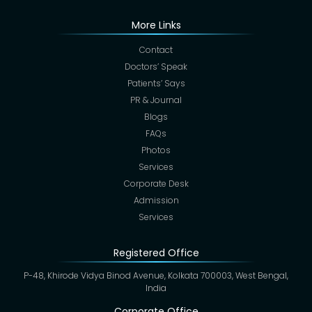
More Links
Contact
Doctors’ Speak
Patients’ Says
PR & Journal
Blogs
FAQs
Photos
Services
Corporate Desk
Admission
Services
Registered Office
P-48, Khirode Vidya Binod Avenue, Kolkata 700003, West Bengal,
India
Corporate Office