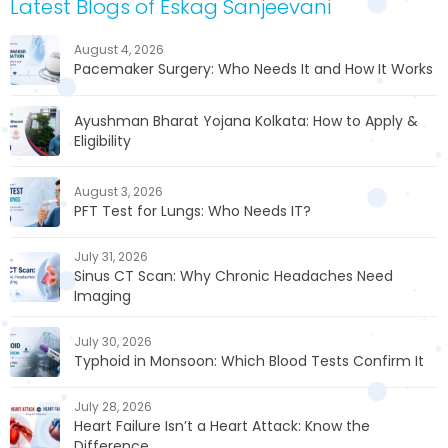
Latest Blogs of Eskag Sanjeevani
August 4, 2026
Pacemaker Surgery: Who Needs It and How It Works
Ayushman Bharat Yojana Kolkata: How to Apply &
Eligibility
August 3, 2026
PFT Test for Lungs: Who Needs IT?
July 31, 2026
Sinus CT Scan: Why Chronic Headaches Need
Imaging
July 30, 2026
Typhoid in Monsoon: Which Blood Tests Confirm It
July 28, 2026
Heart Failure Isn’t a Heart Attack: Know the
Difference