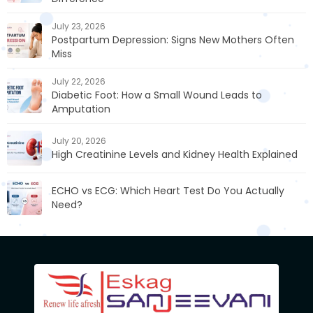
July 23, 2026
Postpartum Depression: Signs New Mothers Often
Miss
July 22, 2026
Diabetic Foot: How a Small Wound Leads to
Amputation
July 20, 2026
High Creatinine Levels and Kidney Health Explained
ECHO vs ECG: Which Heart Test Do You Actually
Need?