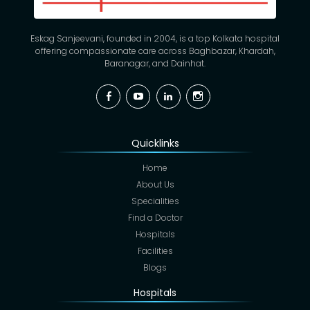
Eskag Sanjeevani, founded in 2004, is a top Kolkata hospital
offering compassionate care across Baghbazar, Khardah,
Baranagar, and Dainhat.
Facebook
YouTube
Linkedin
Instagram
Quicklinks
Home
About Us
Specialities
Find a Doctor
Hospitals
Facilities
Blogs
Hospitals