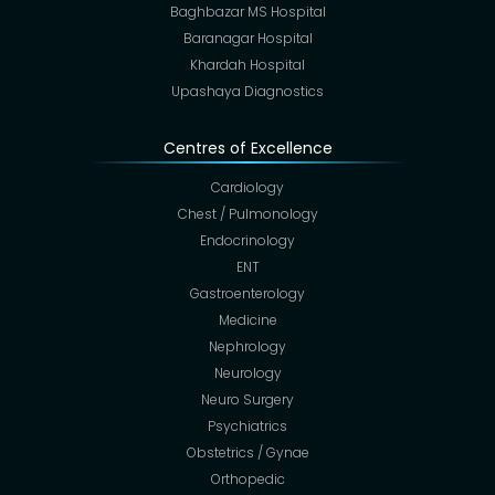
Baghbazar MS Hospital
Baranagar Hospital
Khardah Hospital
Upashaya Diagnostics
Centres of Excellence
Cardiology
Chest / Pulmonology
Endocrinology
ENT
Gastroenterology
Medicine
Nephrology
Neurology
Neuro Surgery
Psychiatrics
Obstetrics / Gynae
Orthopedic